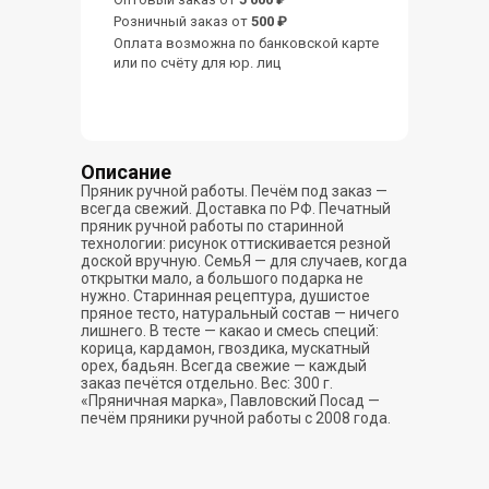
Розничный заказ от
500 ₽
Оплата возможна по банковской карте
или по счёту для юр. лиц
Описание
Пряник ручной работы. Печём под заказ —
всегда свежий. Доставка по РФ. Печатный
пряник ручной работы по старинной
технологии: рисунок оттискивается резной
доской вручную. СемьЯ — для случаев, когда
открытки мало, а большого подарка не
нужно. Старинная рецептура, душистое
пряное тесто, натуральный состав — ничего
лишнего. В тесте — какао и смесь специй:
корица, кардамон, гвоздика, мускатный
орех, бадьян. Всегда свежие — каждый
заказ печётся отдельно. Вес: 300 г.
«Пряничная марка», Павловский Посад —
печём пряники ручной работы с 2008 года.