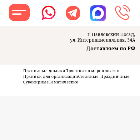
г. Павловский Посад,
ул. Интернациональная, 34А
Доставляем по РФ
Заказать звон
Пряничные домики
Пряники на мероприятия
Пряники для организаций
Сезонные
Праздничные
Сувенирные
Тематические