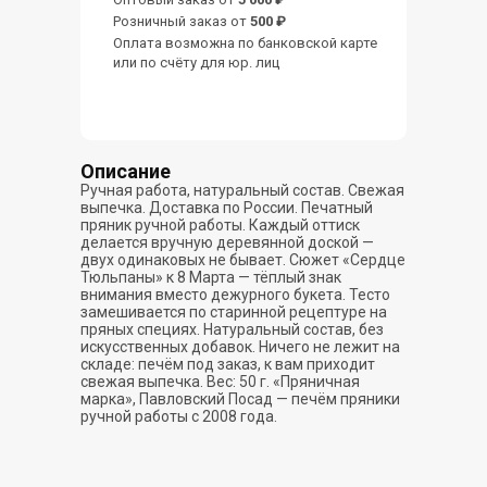
Розничный заказ от
500 ₽
Оплата возможна по банковской карте
или по счёту для юр. лиц
Описание
Ручная работа, натуральный состав. Свежая
выпечка. Доставка по России. Печатный
пряник ручной работы. Каждый оттиск
делается вручную деревянной доской —
двух одинаковых не бывает. Сюжет «Сердце
Тюльпаны» к 8 Марта — тёплый знак
внимания вместо дежурного букета. Тесто
замешивается по старинной рецептуре на
пряных специях. Натуральный состав, без
искусственных добавок. Ничего не лежит на
складе: печём под заказ, к вам приходит
свежая выпечка. Вес: 50 г. «Пряничная
марка», Павловский Посад — печём пряники
ручной работы с 2008 года.