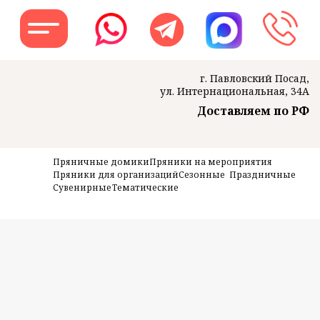
г. Павловский Посад,
ул. Интернациональная, 34А
Доставляем по РФ
Заказать звон
Пряничные домики
Пряники на мероприятия
Пряники для организаций
Сезонные
Праздничные
Сувенирные
Тематические