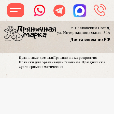
г. Павловский Посад,
ул. Интернациональная, 34А
Доставляем по РФ
Заказать звон
Пряничные домики
Пряники на мероприятия
Пряники для организаций
Сезонные
Праздничные
Сувенирные
Тематические