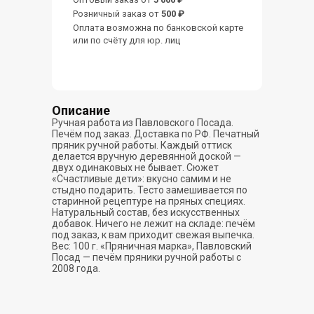
Розничный заказ от
500 ₽
Оплата возможна по банковской карте
или по счёту для юр. лиц
Описание
Ручная работа из Павловского Посада.
Печём под заказ. Доставка по РФ. Печатный
пряник ручной работы. Каждый оттиск
делается вручную деревянной доской —
двух одинаковых не бывает. Сюжет
«Счастливые дети»: вкусно самим и не
стыдно подарить. Тесто замешивается по
старинной рецептуре на пряных специях.
Натуральный состав, без искусственных
добавок. Ничего не лежит на складе: печём
под заказ, к вам приходит свежая выпечка.
Вес: 100 г. «Пряничная марка», Павловский
Посад — печём пряники ручной работы с
2008 года.