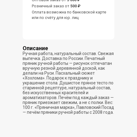
Розничный заказ от
500 ₽
Оплата возможна по банковской карте
или по счёту для юр. лиц
Описание
Ручная работа, натуральный состав. Свежая
выпечка. Доставка по России. Печатный
пряник ручной работы — рисунок отпечатан
вручную резной деревянной доской, как
делали на Руси. Пасхальный сюжет
«Хохлома». Подарок к празднику и
украшение стола. Душистое пряное тесто по
старинной рецептуре, натуральный состав,
без искусственных красителей и
ароматизаторов. Печём под каждый заказ —
пряник приезжает свежим, а не с полки. Вес:
100 г. «Пряничная марка», Павловский Посад
— печём пряники ручной работы с 2008 года.