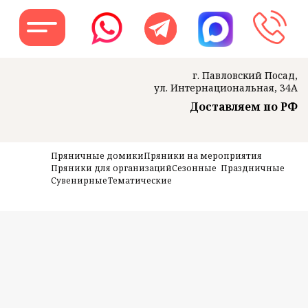
г. Павловский Посад,
ул. Интернациональная, 34А
Доставляем по РФ
Заказать звон
Пряничные домики
Пряники на мероприятия
Пряники для организаций
Сезонные
Праздничные
Сувенирные
Тематические