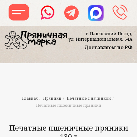
г. Павловский Посад,
ул. Интернациональная, 34А
Доставляем по РФ
Заказать звон
Главная
/
Пряники
/
Печатные с начинкой
/
Печатные пшеничные пряники
Печатные пшеничные пряники
130 г