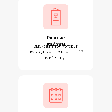
Разные
наборы
Выбирайте тот, который
подходит именно вам — на 12
или 18 штук