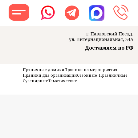
г. Павловский Посад,
ул. Интернациональная, 34А
Доставляем по РФ
Заказать звон
Пряничные домики
Пряники на мероприятия
Пряники для организаций
Сезонные
Праздничные
Сувенирные
Тематические