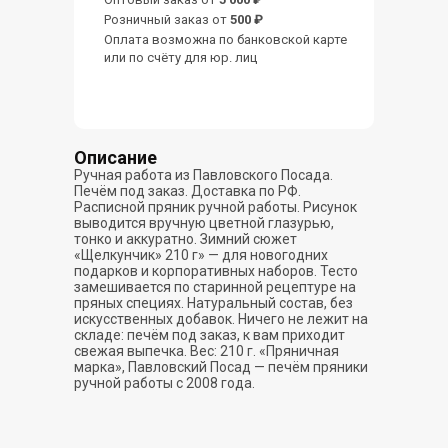
Розничный заказ от
500 ₽
Оплата возможна по банковской карте
или по счёту для юр. лиц
Описание
Ручная работа из Павловского Посада.
Печём под заказ. Доставка по РФ.
Расписной пряник ручной работы. Рисунок
выводится вручную цветной глазурью,
тонко и аккуратно. Зимний сюжет
«Щелкунчик» 210 г» — для новогодних
подарков и корпоративных наборов. Тесто
замешивается по старинной рецептуре на
пряных специях. Натуральный состав, без
искусственных добавок. Ничего не лежит на
складе: печём под заказ, к вам приходит
свежая выпечка. Вес: 210 г. «Пряничная
марка», Павловский Посад — печём пряники
ручной работы с 2008 года.