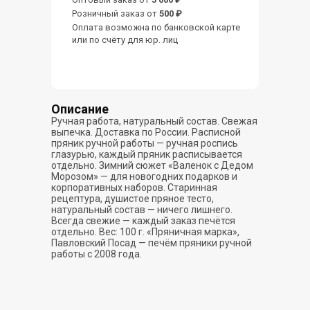
Розничный заказ от
500 ₽
Оплата возможна по банковской карте
или по счёту для юр. лиц
Описание
Ручная работа, натуральный состав. Свежая
выпечка. Доставка по России. Расписной
пряник ручной работы — ручная роспись
глазурью, каждый пряник расписывается
отдельно. Зимний сюжет «Валенок с Дедом
Морозом» — для новогодних подарков и
корпоративных наборов. Старинная
рецептура, душистое пряное тесто,
натуральный состав — ничего лишнего.
Всегда свежие — каждый заказ печётся
отдельно. Вес: 100 г. «Пряничная марка»,
Павловский Посад — печём пряники ручной
работы с 2008 года.