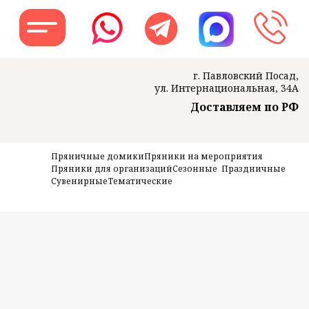
г. Павловский Посад,
ул. Интернациональная, 34А
Доставляем по РФ
Заказать звон
Пряничные домики
Пряники на мероприятия
Пряники для организаций
Сезонные
Праздничные
Сувенирные
Тематические