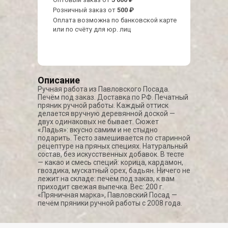
Розничный заказ от
500 ₽
Оплата возможна по банковской карте
или по счёту для юр. лиц
Описание
Ручная работа из Павловского Посада.
Печём под заказ. Доставка по РФ. Печатный
пряник ручной работы. Каждый оттиск
делается вручную деревянной доской —
двух одинаковых не бывает. Сюжет
«Ладья»: вкусно самим и не стыдно
подарить. Тесто замешивается по старинной
рецептуре на пряных специях. Натуральный
состав, без искусственных добавок. В тесте
— какао и смесь специй: корица, кардамон,
гвоздика, мускатный орех, бадьян. Ничего не
лежит на складе: печём под заказ, к вам
приходит свежая выпечка. Вес: 200 г.
«Пряничная марка», Павловский Посад —
печём пряники ручной работы с 2008 года.