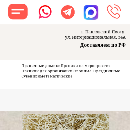
г. Павловский Посад,
ул. Интернациональная, 34А
Доставляем по РФ
Заказать звон
Пряничные домики
Пряники на мероприятия
Пряники для организаций
Сезонные
Праздничные
Сувенирные
Тематические