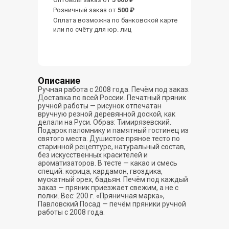
Розничный заказ от
500 ₽
Оплата возможна по банковской карте
или по счёту для юр. лиц
Описание
Ручная работа с 2008 года. Печём под заказ.
Доставка по всей России. Печатный пряник
ручной работы — рисунок отпечатан
вручную резной деревянной доской, как
делали на Руси. Образ: Тимирязевский.
Подарок паломнику и памятный гостинец из
святого места. Душистое пряное тесто по
старинной рецептуре, натуральный состав,
без искусственных красителей и
ароматизаторов. В тесте — какао и смесь
специй: корица, кардамон, гвоздика,
мускатный орех, бадьян. Печём под каждый
заказ — пряник приезжает свежим, а не с
полки. Вес: 200 г. «Пряничная марка»,
Павловский Посад — печём пряники ручной
работы с 2008 года.