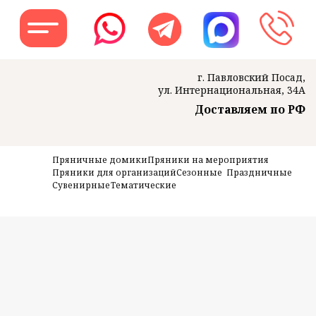
г. Павловский Посад,
ул. Интернациональная, 34А
Доставляем по РФ
Заказать звон
Пряничные домики
Пряники на мероприятия
Пряники для организаций
Сезонные
Праздничные
Сувенирные
Тематические