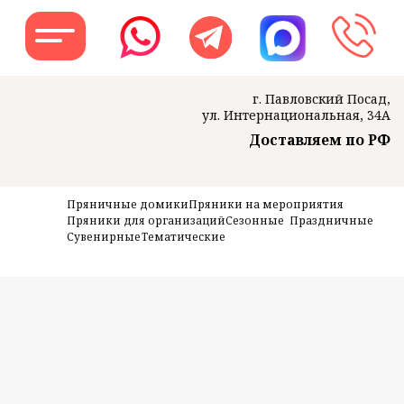
г. Павловский Посад,
ул. Интернациональная, 34А
Доставляем по РФ
Заказать звон
Пряничные домики
Пряники на мероприятия
Пряники для организаций
Сезонные
Праздничные
Сувенирные
Тематические