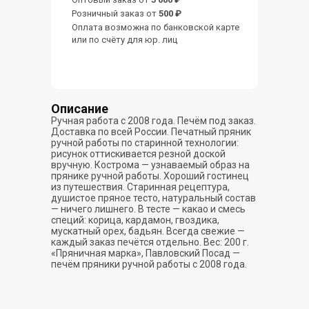
Розничный заказ от
500 ₽
Оплата возможна по банковской карте
или по счёту для юр. лиц
Описание
Ручная работа с 2008 года. Печём под заказ.
Доставка по всей России. Печатный пряник
ручной работы по старинной технологии:
рисунок оттискивается резной доской
вручную. Кострома — узнаваемый образ на
прянике ручной работы. Хороший гостинец
из путешествия. Старинная рецептура,
душистое пряное тесто, натуральный состав
— ничего лишнего. В тесте — какао и смесь
специй: корица, кардамон, гвоздика,
мускатный орех, бадьян. Всегда свежие —
каждый заказ печётся отдельно. Вес: 200 г.
«Пряничная марка», Павловский Посад —
печём пряники ручной работы с 2008 года.