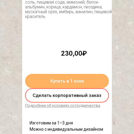
соль, пищевая сода, аммоний, белок-
альбумин, корица, кардамон, гвоздика,
мускатный орех, имбирь, ванилин, пищевой
краситель
230,00₽
нет в наличии
Купить в 1 клик
Сделать корпоративный заказ
Подробнее об условиях сотрудничества
Изготовим за 1–3 дня
Можно с индивидуальным дизайном