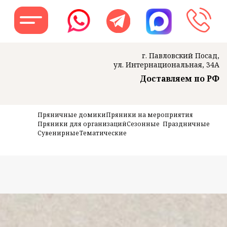
г. Павловский Посад,
ул. Интернациональная, 34А
Доставляем по РФ
Заказать звон
Пряничные домики
Пряники на мероприятия
Пряники для организаций
Сезонные
Праздничные
Сувенирные
Тематические