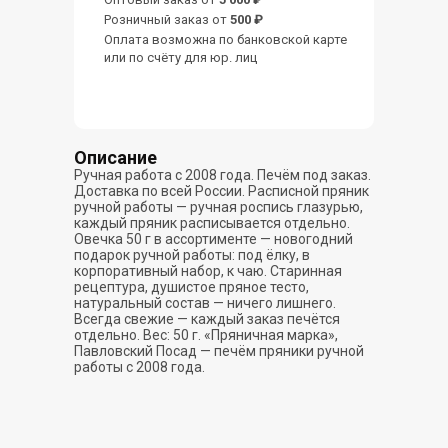
Розничный заказ от
500 ₽
Оплата возможна по банковской карте
или по счёту для юр. лиц
Описание
Ручная работа с 2008 года. Печём под заказ.
Доставка по всей России. Расписной пряник
ручной работы — ручная роспись глазурью,
каждый пряник расписывается отдельно.
Овечка 50 г в ассортименте — новогодний
подарок ручной работы: под ёлку, в
корпоративный набор, к чаю. Старинная
рецептура, душистое пряное тесто,
натуральный состав — ничего лишнего.
Всегда свежие — каждый заказ печётся
отдельно. Вес: 50 г. «Пряничная марка»,
Павловский Посад — печём пряники ручной
работы с 2008 года.