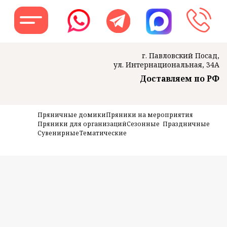
г. Павловский Посад,
ул. Интернациональная, 34А
Доставляем по РФ
Заказать звон
Пряничные домики
Пряники на мероприятия
Пряники для организаций
Сезонные
Праздничные
Сувенирные
Тематические