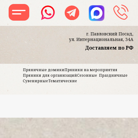
г. Павловский Посад,
ул. Интернациональная, 34А
Доставляем по РФ
Заказать звон
Пряничные домики
Пряники на мероприятия
Пряники для организаций
Сезонные
Праздничные
Сувенирные
Тематические