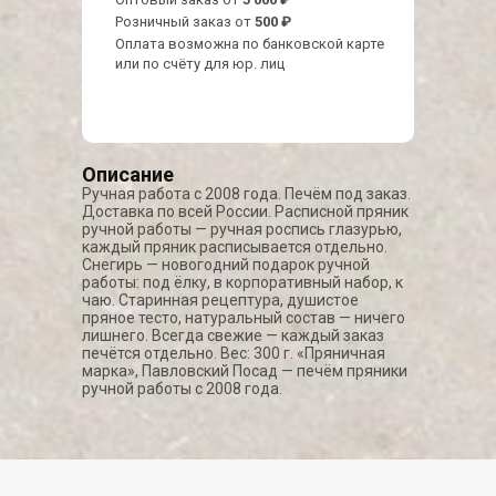
Розничный заказ от
500 ₽
Оплата возможна по банковской карте
или по счёту для юр. лиц
Описание
Ручная работа с 2008 года. Печём под заказ.
Доставка по всей России. Расписной пряник
ручной работы — ручная роспись глазурью,
каждый пряник расписывается отдельно.
Снегирь — новогодний подарок ручной
работы: под ёлку, в корпоративный набор, к
чаю. Старинная рецептура, душистое
пряное тесто, натуральный состав — ничего
лишнего. Всегда свежие — каждый заказ
печётся отдельно. Вес: 300 г. «Пряничная
марка», Павловский Посад — печём пряники
ручной работы с 2008 года.