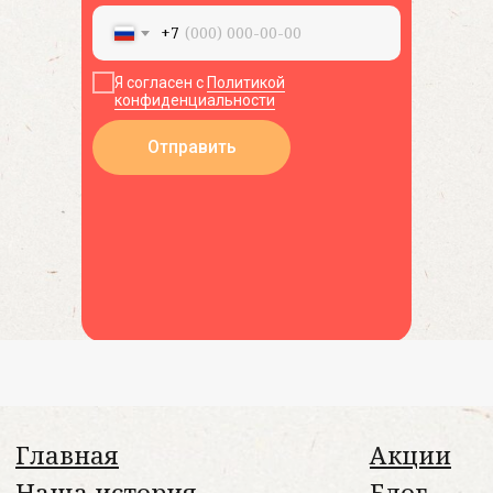
+7
Я согласен с
Политикой
конфиденциальности
Отправить