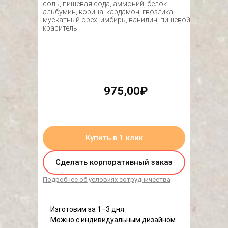
соль, пищевая сода, аммоний, белок-
альбумин, корица, кардамон, гвоздика,
мускатный орех, имбирь, ванилин, пищевой
краситель
975,00₽
нет в наличии
Купить в 1 клик
Сделать корпоративный заказ
Подробнее об условиях сотрудничества
Изготовим за 1–3 дня
Можно с индивидуальным дизайном