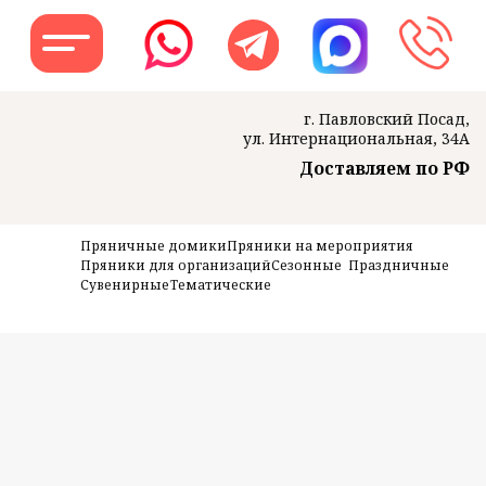
г. Павловский Посад,
ул. Интернациональная, 34А
Доставляем по РФ
Заказать звон
Пряничные домики
Пряники на мероприятия
Пряники для организаций
Сезонные
Праздничные
Сувенирные
Тематические