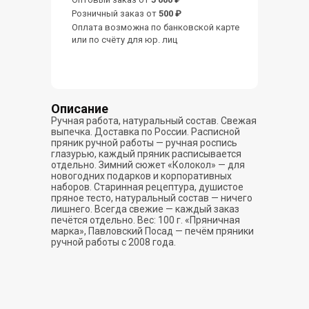
Розничный заказ от
500 ₽
Оплата возможна по банковской карте
или по счёту для юр. лиц
Описание
Ручная работа, натуральный состав. Свежая
выпечка. Доставка по России. Расписной
пряник ручной работы — ручная роспись
глазурью, каждый пряник расписывается
отдельно. Зимний сюжет «Колокол» — для
новогодних подарков и корпоративных
наборов. Старинная рецептура, душистое
пряное тесто, натуральный состав — ничего
лишнего. Всегда свежие — каждый заказ
печётся отдельно. Вес: 100 г. «Пряничная
марка», Павловский Посад — печём пряники
ручной работы с 2008 года.