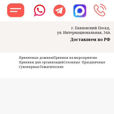
г. Павловский Посад,
ул. Интернациональная, 34А
Доставляем по РФ
Заказать звон
Пряничные домики
Пряники на мероприятия
Пряники для организаций
Сезонные
Праздничные
Сувенирные
Тематические