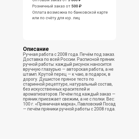
Розничный заказ от
500 ₽
Оплата возможна по банковской карте
или по счёту для юр. лиц
Описание
Ручная работа с 2008 года. Печём под заказ.
Доставка по всей России. Расписной пряник
ручной работы: каждый рисунок наносится
вручную глазурью — авторская работа, а не
штамп. Крутой перец — к чаю, в подарок, в
дорогу. Душистое пряное тесто по
старинной рецептуре, натуральный состав,
без искусственных красителей и
ароматизаторов. Печём под каждый заказ —
пряник приезжает свежим, а не с полки. Вес:
100 г. «Пряничная марка», Павловский Посад
— печём пряники ручной работы с 2008 года.