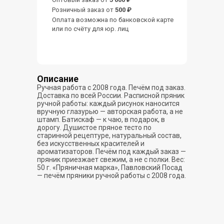
Розничный заказ от
500 ₽
Оплата возможна по банковской карте
или по счёту для юр. лиц
Описание
Ручная работа с 2008 года. Печём под заказ.
Доставка по всей России. Расписной пряник
ручной работы: каждый рисунок наносится
вручную глазурью — авторская работа, а не
штамп. Батискаф — к чаю, в подарок, в
дорогу. Душистое пряное тесто по
старинной рецептуре, натуральный состав,
без искусственных красителей и
ароматизаторов. Печём под каждый заказ —
пряник приезжает свежим, а не с полки. Вес:
50 г. «Пряничная марка», Павловский Посад
— печём пряники ручной работы с 2008 года.