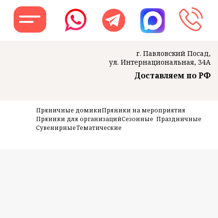
г. Павловский Посад,
ул. Интернациональная, 34А
Доставляем по РФ
Заказать звон
Пряничные домики
Пряники на мероприятия
Пряники для организаций
Сезонные
Праздничные
Сувенирные
Тематические