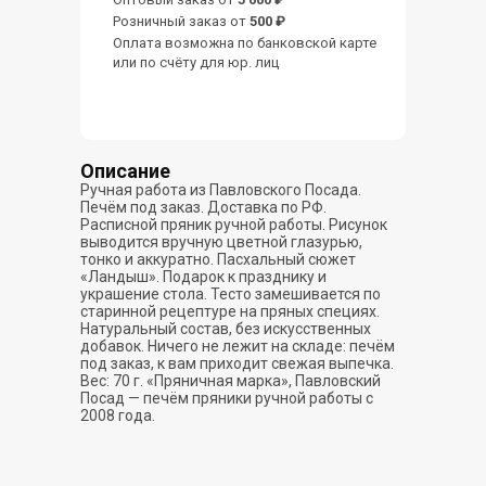
Розничный заказ от
500 ₽
Оплата возможна по банковской карте
или по счёту для юр. лиц
Описание
Ручная работа из Павловского Посада.
Печём под заказ. Доставка по РФ.
Расписной пряник ручной работы. Рисунок
выводится вручную цветной глазурью,
тонко и аккуратно. Пасхальный сюжет
«Ландыш». Подарок к празднику и
украшение стола. Тесто замешивается по
старинной рецептуре на пряных специях.
Натуральный состав, без искусственных
добавок. Ничего не лежит на складе: печём
под заказ, к вам приходит свежая выпечка.
Вес: 70 г. «Пряничная марка», Павловский
Посад — печём пряники ручной работы с
2008 года.