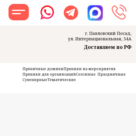
г. Павловский Посад,
ул. Интернациональная, 34А
Доставляем по РФ
Заказать звон
Пряничные домики
Пряники на мероприятия
Пряники для организаций
Сезонные
Праздничные
Сувенирные
Тематические