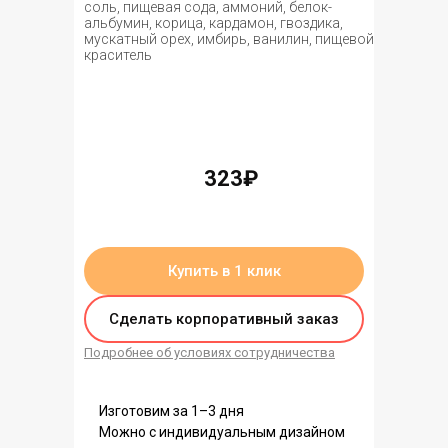
соль, пищевая сода, аммоний, белок-
альбумин, корица, кардамон, гвоздика,
мускатный орех, имбирь, ванилин, пищевой
краситель
323₽
нет в наличии
Купить в 1 клик
Сделать корпоративный заказ
Подробнее об условиях сотрудничества
Изготовим за 1–3 дня
Можно с индивидуальным дизайном