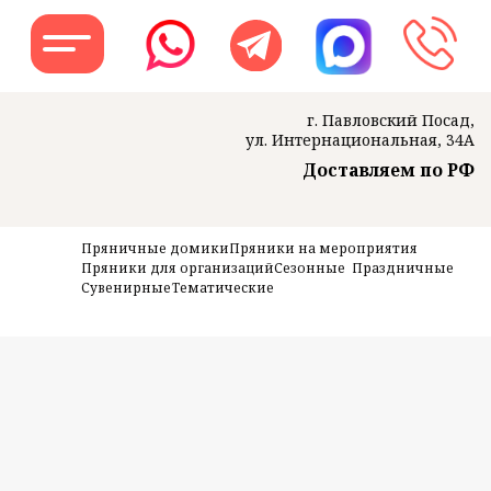
г. Павловский Посад,
ул. Интернациональная, 34А
Доставляем по РФ
Заказать звон
Пряничные домики
Пряники на мероприятия
Пряники для организаций
Сезонные
Праздничные
Сувенирные
Тематические