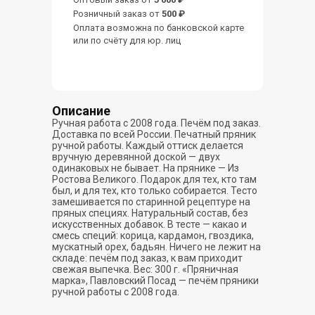
Розничный заказ от
500 ₽
Оплата возможна по банковской карте
или по счёту для юр. лиц
Описание
Ручная работа с 2008 года. Печём под заказ.
Доставка по всей России. Печатный пряник
ручной работы. Каждый оттиск делается
вручную деревянной доской — двух
одинаковых не бывает. На прянике — Из
Ростова Великого. Подарок для тех, кто там
был, и для тех, кто только собирается. Тесто
замешивается по старинной рецептуре на
пряных специях. Натуральный состав, без
искусственных добавок. В тесте — какао и
смесь специй: корица, кардамон, гвоздика,
мускатный орех, бадьян. Ничего не лежит на
складе: печём под заказ, к вам приходит
свежая выпечка. Вес: 300 г. «Пряничная
марка», Павловский Посад — печём пряники
ручной работы с 2008 года.