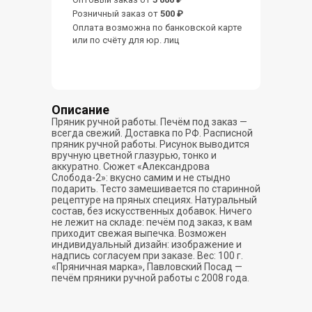
Розничный заказ от
500 ₽
Оплата возможна по банковской карте
или по счёту для юр. лиц
Описание
Пряник ручной работы. Печём под заказ —
всегда свежий. Доставка по РФ. Расписной
пряник ручной работы. Рисунок выводится
вручную цветной глазурью, тонко и
аккуратно. Сюжет «Александрова
Слобода-2»: вкусно самим и не стыдно
подарить. Тесто замешивается по старинной
рецептуре на пряных специях. Натуральный
состав, без искусственных добавок. Ничего
не лежит на складе: печём под заказ, к вам
приходит свежая выпечка. Возможен
индивидуальный дизайн: изображение и
надпись согласуем при заказе. Вес: 100 г.
«Пряничная марка», Павловский Посад —
печём пряники ручной работы с 2008 года.