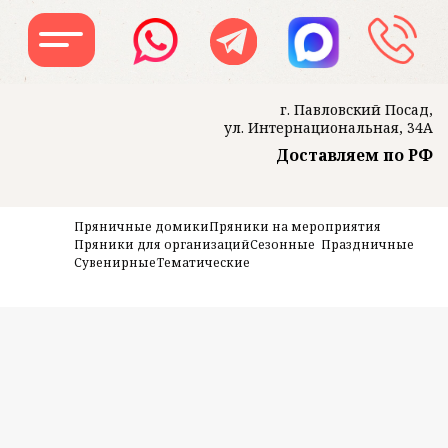
г. Павловский Посад,
ул. Интернациональная, 34А
Доставляем по РФ
Заказать звон
Пряничные домики
Пряники на мероприятия
Пряники для организаций
Сезонные
Праздничные
Сувенирные
Тематические