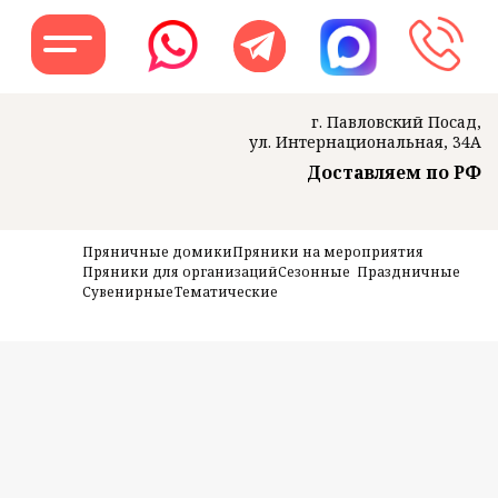
г. Павловский Посад,
ул. Интернациональная, 34А
Доставляем по РФ
Заказать звон
Пряничные домики
Пряники на мероприятия
Пряники для организаций
Сезонные
Праздничные
Сувенирные
Тематические