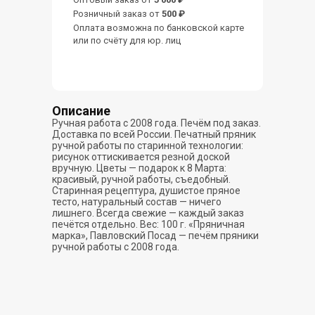
Розничный заказ от
500 ₽
Оплата возможна по банковской карте
или по счёту для юр. лиц
Описание
Ручная работа с 2008 года. Печём под заказ.
Доставка по всей России. Печатный пряник
ручной работы по старинной технологии:
рисунок оттискивается резной доской
вручную. Цветы — подарок к 8 Марта:
красивый, ручной работы, съедобный.
Старинная рецептура, душистое пряное
тесто, натуральный состав — ничего
лишнего. Всегда свежие — каждый заказ
печётся отдельно. Вес: 100 г. «Пряничная
марка», Павловский Посад — печём пряники
ручной работы с 2008 года.